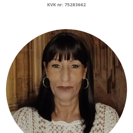
KVK nr: 75283662